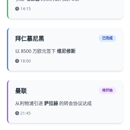
14:15
拜仁慕尼黑
已完成
以 8500 万欧元签下
维尼修斯
18:00
曼联
待开始
从利物浦引进
萨拉赫
的转会协议达成
21:45