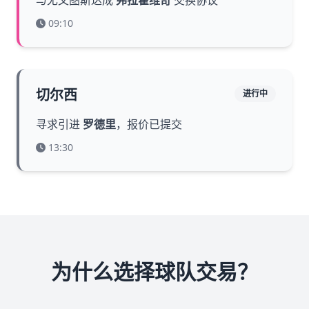
与尤文图斯达成
弗拉霍维奇
交换协议
09:10
切尔西
进行中
寻求引进
罗德里
，报价已提交
13:30
为什么选择球队交易？