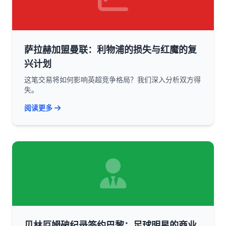
萨拉赫加盟曼联：利物浦的损失与红魔的复
兴计划
这笔交易将如何影响英超竞争格局？我们深入分析双方得
失。
阅读更多
贝林厄姆破纪录签约巴黎：足球明星的商业