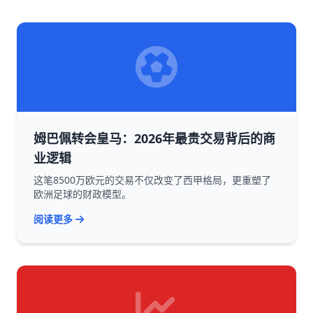
姆巴佩转会皇马：2026年最贵交易背后的商
业逻辑
这笔8500万欧元的交易不仅改变了西甲格局，更重塑了
欧洲足球的财政模型。
阅读更多